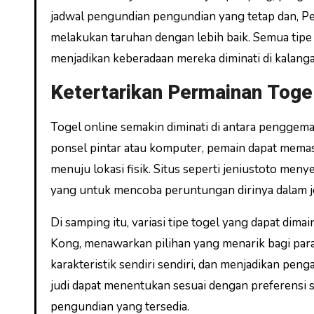
jadwal pengundian pengundian yang tetap dan,
melakukan taruhan dengan lebih baik. Semua tipe t
menjadikan keberadaan mereka diminati di kalang
Ketertarikan Permainan Toge
Togel online semakin diminati di antara penggema
ponsel pintar atau komputer, pemain dapat memas
menuju lokasi fisik. Situs seperti jeniustoto me
yang untuk mencoba peruntungan dirinya dalam jen
Di samping itu, variasi tipe togel yang dapat dim
Kong, menawarkan pilihan yang menarik bagi para
karakteristik sendiri sendiri, dan menjadikan pe
judi dapat menentukan sesuai dengan preferensi s
pengundian yang tersedia.