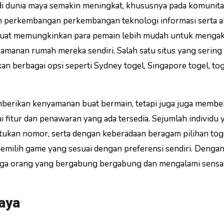
ngan perkembangan perkembangan teknologi informasi serta 
mbuat memungkinkan para pemain lebih mudah untuk menga
manan rumah mereka sendiri. Salah satu situs yang sering
n berbagai opsi seperti Sydney togel, Singapore togel, to
mberikan kenyamanan buat bermain, tetapi juga juga membe
ai fitur dan penawaran yang ada tersedia. Sejumlah individu 
ukan nomor, serta dengan keberadaan beragam pilihan toge
emilih game yang sesuai dengan preferensi sendiri. Denga
juga orang yang bergabung bergabung dan mengalami sensas
aya