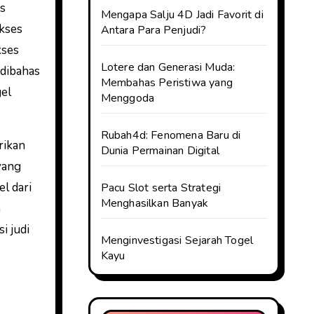
Mengapa Salju 4D Jadi Favorit di
akses
Antara Para Penjudi?
kses
Lotere dan Generasi Muda:
 dibahas
Membahas Peristiwa yang
gel
Menggoda
Rubah4d: Fenomena Baru di
rikan
Dunia Permainan Digital
yang
l dari
Pacu Slot serta Strategi
Menghasilkan Banyak
n
i judi
Menginvestigasi Sejarah Togel
Kayu