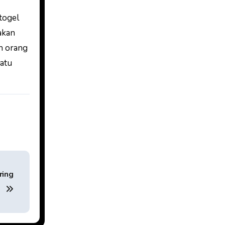
togel
akan
h orang
satu
ring