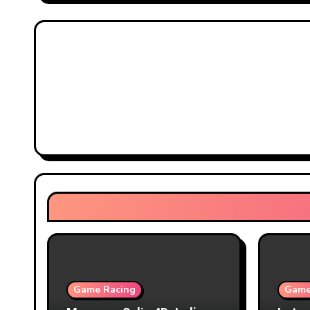
n
a
v
i
g
a
t
i
o
n
Game Racing
Game