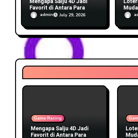
Mengapa Salju 4D Jadi
Loter
Favorit di Antara Para
Muda
Penjudi?
Peris
admin
a
July 29, 2026
Game Racing
Gam
Mengapa Salju 4D Jadi
Lote
Favorit di Antara Para
Mud