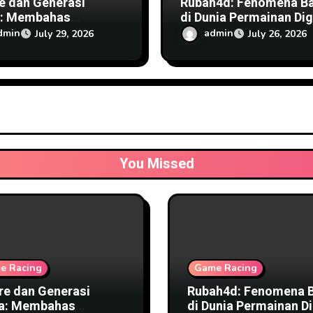
e dan Generasi
Rubah4d: Fenomena B
: Membahas
di Dunia Permainan Dig
tiwa yang Menggoda
dmin
admin
July 29, 2026
July 26, 2026
You Missed
e Racing
Game Racing
re dan Generasi
Rubah4d: Fenomena 
a: Membahas
di Dunia Permainan Di