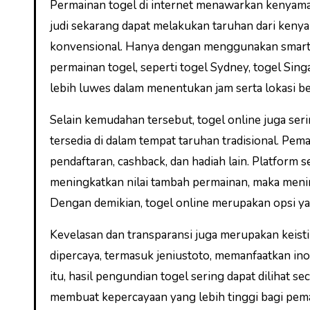
Permainan togel di internet menawarkan kenyam
judi sekarang dapat melakukan taruhan dari keny
konvensional. Hanya dengan menggunakan smartp
permainan togel, seperti togel Sydney, togel Si
lebih luwes dalam menentukan jam serta lokasi b
Selain kemudahan tersebut, togel online juga se
tersedia di dalam tempat taruhan tradisional. P
pendaftaran, cashback, dan hadiah lain. Platform
meningkatkan nilai tambah permainan, maka men
Dengan demikian, togel online merupakan opsi ya
Kevelasan dan transparansi juga merupakan keist
dipercaya, termasuk jeniustoto, memanfaatkan in
itu, hasil pengundian togel sering dapat dilihat s
membuat kepercayaan yang lebih tinggi bagi pemai