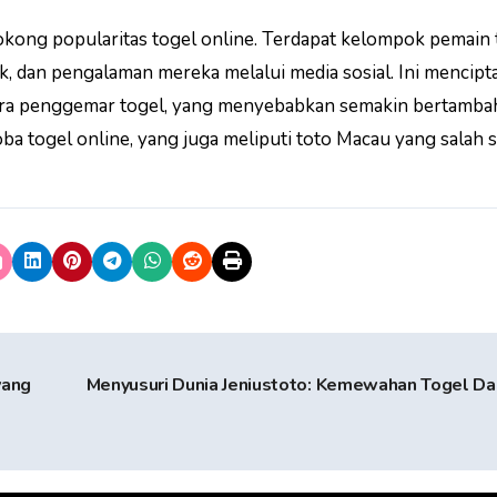
yokong popularitas togel online. Terdapat kelompok pemain 
ik, dan pengalaman mereka melalui media sosial. Ini mencipt
tara penggemar togel, yang menyebabkan semakin bertamba
ba togel online, yang juga meliputi toto Macau yang salah 
yang
Menyusuri Dunia Jeniustoto: Kemewahan Togel Da