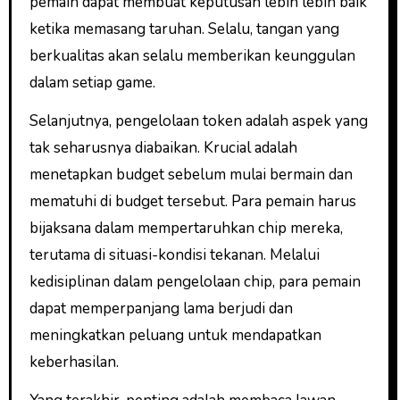
pemain dapat membuat keputusan lebih lebih baik
ketika memasang taruhan. Selalu, tangan yang
berkualitas akan selalu memberikan keunggulan
dalam setiap game.
Selanjutnya, pengelolaan token adalah aspek yang
tak seharusnya diabaikan. Krucial adalah
menetapkan budget sebelum mulai bermain dan
mematuhi di budget tersebut. Para pemain harus
bijaksana dalam mempertaruhkan chip mereka,
terutama di situasi-kondisi tekanan. Melalui
kedisiplinan dalam pengelolaan chip, para pemain
dapat memperpanjang lama berjudi dan
meningkatkan peluang untuk mendapatkan
keberhasilan.