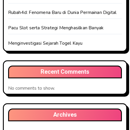
Rubah4d: Fenomena Baru di Dunia Permainan Digital
Pacu Slot serta Strategi Menghasilkan Banyak
Menginvestigasi Sejarah Togel Kayu
Recent Comments
No comments to show.
Archives