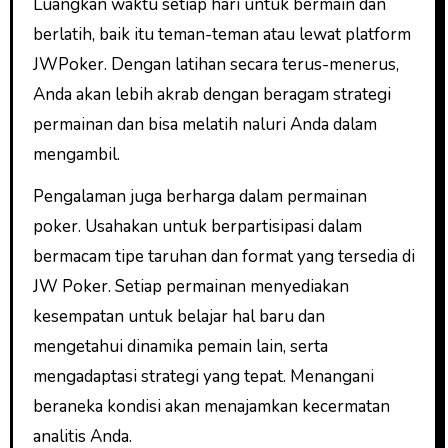
Luangkan waktu setiap hari untuk bermain dan
berlatih, baik itu teman-teman atau lewat platform
JWPoker. Dengan latihan secara terus-menerus,
Anda akan lebih akrab dengan beragam strategi
permainan dan bisa melatih naluri Anda dalam
mengambil.
Pengalaman juga berharga dalam permainan
poker. Usahakan untuk berpartisipasi dalam
bermacam tipe taruhan dan format yang tersedia di
JW Poker. Setiap permainan menyediakan
kesempatan untuk belajar hal baru dan
mengetahui dinamika pemain lain, serta
mengadaptasi strategi yang tepat. Menangani
beraneka kondisi akan menajamkan kecermatan
analitis Anda.