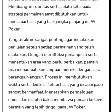
Membangun rutinitas serta selalu setia pada
strategi permainan amat dibutuhkan untuk
mencapai hasil yang baik jangka panjang di JW
Poker.
Yang terakhir, sangat penting agar melakukan
penilaian setelah setiap permainan yang telah
dilakukan. Dengan merefleksi penampilan serta
menentukan area yang perlu perbaikan, pemain
bisa menambah kemampuan mereka dengan cara
berangsur-angsur. Proses ini membutuhkan
waktu serta dedikasi, tetapi hasil yang dicapai pasti
sangat bermanfaat. Menerapkan pengelolaan
emosi dan disiplin bakal membawa pemain ke level
bermain yang lebih tinggi pada JWPoker.