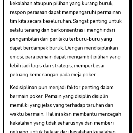
kekalahan ataupun pilihan yang kurang buruk,
respon perasaan dapat mempengaruhi permainan
tim kita secara keseluruhan. Sangat penting untuk
selalu tenang dan berkonsentrasi, menghindari
pengambilan dari perilaku terburu-buru yang
dapat berdampak buruk. Dengan mendisiplinkan
emosi, para pemain dapat mengambil pilihan yang
lebih jadi logis dan strategis, memperbesar
peluang kemenangan pada meja poker.
Kedisiplinan pun menjadi faktor penting dalam
bermain poker. Pemain yang disiplin disiplin
memiliki yang jelas yang terhadap taruhan dan
waktu bermain. Hal ini akan membantu mencegah
kekalahan yang tidak seharusnya dan memberi
peluang untuk belajar dari kesalahan kesalahan.