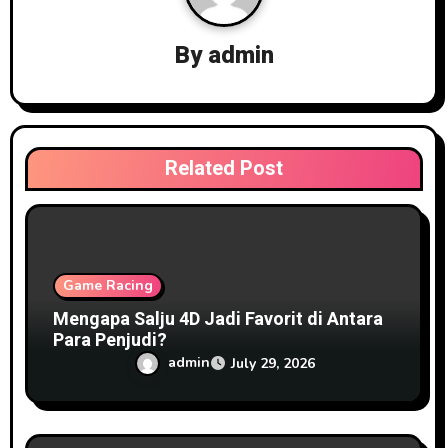
g
a
By
admin
t
i
Related Post
o
n
Game Racing
Mengapa Salju 4D Jadi Favorit di Antara
Para Penjudi?
admin
July 29, 2026