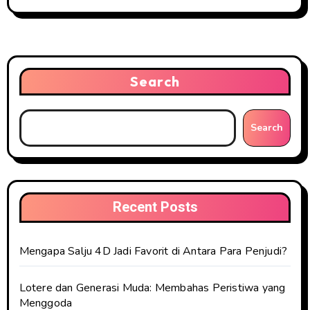
Search
Search
Recent Posts
Mengapa Salju 4D Jadi Favorit di Antara Para Penjudi?
Lotere dan Generasi Muda: Membahas Peristiwa yang
Menggoda