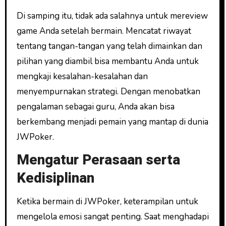
Di samping itu, tidak ada salahnya untuk mereview
game Anda setelah bermain. Mencatat riwayat
tentang tangan-tangan yang telah dimainkan dan
pilihan yang diambil bisa membantu Anda untuk
mengkaji kesalahan-kesalahan dan
menyempurnakan strategi. Dengan menobatkan
pengalaman sebagai guru, Anda akan bisa
berkembang menjadi pemain yang mantap di dunia
JWPoker.
Mengatur Perasaan serta
Kedisiplinan
Ketika bermain di JWPoker, keterampilan untuk
mengelola emosi sangat penting. Saat menghadapi