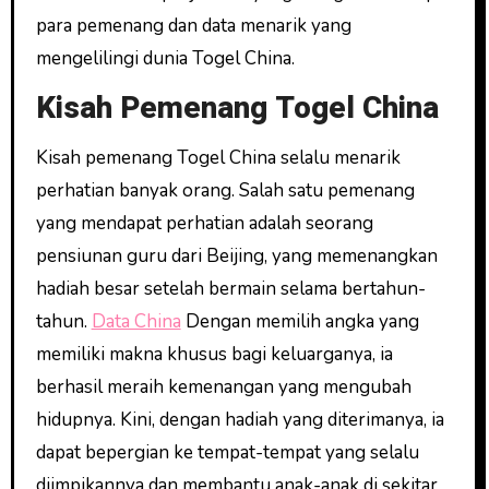
para pemenang dan data menarik yang
mengelilingi dunia Togel China.
Kisah Pemenang Togel China
Kisah pemenang Togel China selalu menarik
perhatian banyak orang. Salah satu pemenang
yang mendapat perhatian adalah seorang
pensiunan guru dari Beijing, yang memenangkan
hadiah besar setelah bermain selama bertahun-
tahun.
Data China
Dengan memilih angka yang
memiliki makna khusus bagi keluarganya, ia
berhasil meraih kemenangan yang mengubah
hidupnya. Kini, dengan hadiah yang diterimanya, ia
dapat bepergian ke tempat-tempat yang selalu
diimpikannya dan membantu anak-anak di sekitar