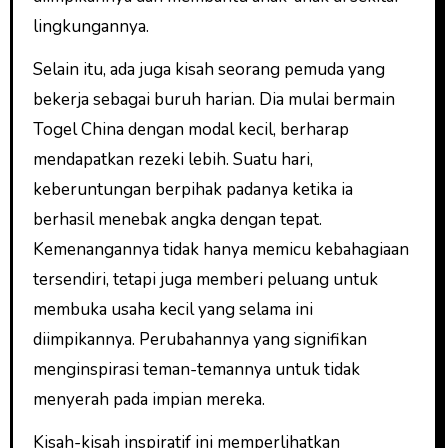
lingkungannya.
Selain itu, ada juga kisah seorang pemuda yang
bekerja sebagai buruh harian. Dia mulai bermain
Togel China dengan modal kecil, berharap
mendapatkan rezeki lebih. Suatu hari,
keberuntungan berpihak padanya ketika ia
berhasil menebak angka dengan tepat.
Kemenangannya tidak hanya memicu kebahagiaan
tersendiri, tetapi juga memberi peluang untuk
membuka usaha kecil yang selama ini
diimpikannya. Perubahannya yang signifikan
menginspirasi teman-temannya untuk tidak
menyerah pada impian mereka.
Kisah-kisah inspiratif ini memperlihatkan