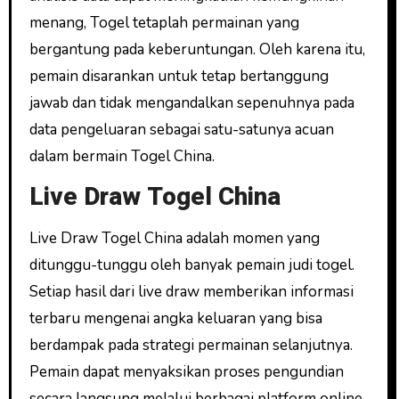
menang, Togel tetaplah permainan yang
bergantung pada keberuntungan. Oleh karena itu,
pemain disarankan untuk tetap bertanggung
jawab dan tidak mengandalkan sepenuhnya pada
data pengeluaran sebagai satu-satunya acuan
dalam bermain Togel China.
Live Draw Togel China
Live Draw Togel China adalah momen yang
ditunggu-tunggu oleh banyak pemain judi togel.
Setiap hasil dari live draw memberikan informasi
terbaru mengenai angka keluaran yang bisa
berdampak pada strategi permainan selanjutnya.
Pemain dapat menyaksikan proses pengundian
secara langsung melalui berbagai platform online,