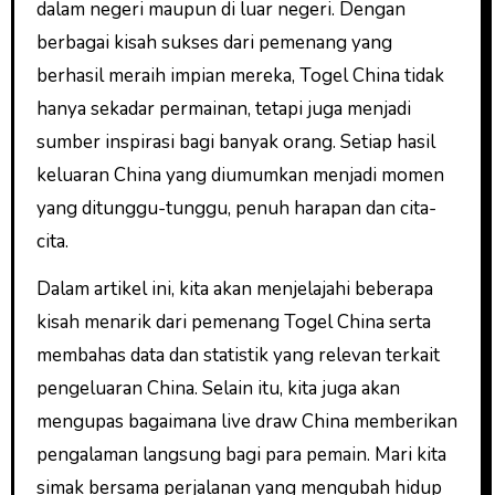
dalam negeri maupun di luar negeri. Dengan
berbagai kisah sukses dari pemenang yang
berhasil meraih impian mereka, Togel China tidak
hanya sekadar permainan, tetapi juga menjadi
sumber inspirasi bagi banyak orang. Setiap hasil
keluaran China yang diumumkan menjadi momen
yang ditunggu-tunggu, penuh harapan dan cita-
cita.
Dalam artikel ini, kita akan menjelajahi beberapa
kisah menarik dari pemenang Togel China serta
membahas data dan statistik yang relevan terkait
pengeluaran China. Selain itu, kita juga akan
mengupas bagaimana live draw China memberikan
pengalaman langsung bagi para pemain. Mari kita
simak bersama perjalanan yang mengubah hidup