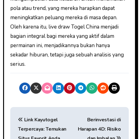
pola atau trend, yang mereka harapkan dapat
meningkatkan peluang mereka di masa depan.
Oleh karena itu, live draw Togel China menjadi
bagian integral bagi mereka yang aktif dalam
permainan ini, menjadikannya bukan hanya
sekadar hiburan, tetapi juga sebuah analisis yang
serius.
P
Link Kayutogel
Berinvestasi di
o
Terpercaya: Temukan
Harapan 4D: Risiko
s
Situs Favorit Anda
dan Imbalan