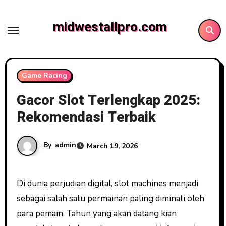
Skip
to
midwestallpro.com
content
Game Racing
Gacor Slot Terlengkap 2025:
Rekomendasi Terbaik
By
admin
March 19, 2026
Di dunia perjudian digital, slot machines menjadi
sebagai salah satu permainan paling diminati oleh
para pemain. Tahun yang akan datang kian