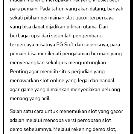
para pemain. Pada tahun yang akan datang, banyak
sekali pilihan permainan slot gacor terpercaya
yang bisa dapat dijadikan pilihan utama. Dari
berbagai opsi dari sejumlah pengembang
terpercaya misalnya PG Soft dan sejenisnya, para
pemain bisa menikmati pengalaman bermain yang
menyenangkan sekaligus menguntungkan.
Penting agar memilih situs perjudian yang
menawarkan slot online yang legal dan handal
agar game yang dimainkan menyediakan peluang
menang yang adil.
Salah satu cara untuk menemukan slot yang gacor
adalah melalui mencoba versi percobaan slot
demo sebelumnya. Melalui rekening demo slot,