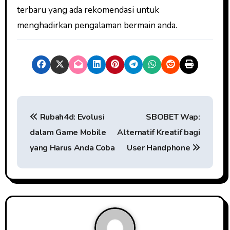
terbaru yang ada rekomendasi untuk
menghadirkan pengalaman bermain anda.
P
Rubah4d: Evolusi
SBOBET Wap:
o
dalam Game Mobile
Alternatif Kreatif bagi
s
yang Harus Anda Coba
User Handphone
t
n
a