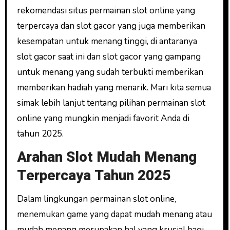
rekomendasi situs permainan slot online yang
terpercaya dan slot gacor yang juga memberikan
kesempatan untuk menang tinggi, di antaranya
slot gacor saat ini dan slot gacor yang gampang
untuk menang yang sudah terbukti memberikan
memberikan hadiah yang menarik. Mari kita semua
simak lebih lanjut tentang pilihan permainan slot
online yang mungkin menjadi favorit Anda di
tahun 2025.
Arahan Slot Mudah Menang
Terpercaya Tahun 2025
Dalam lingkungan permainan slot online,
menemukan game yang dapat mudah menang atau
mudah menang merupakan hal yang krusial bagi