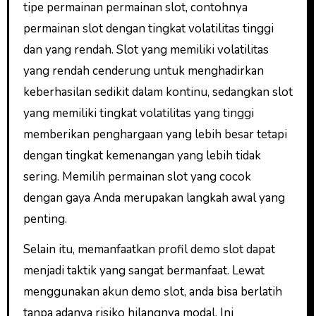
tipe permainan permainan slot, contohnya
permainan slot dengan tingkat volatilitas tinggi
dan yang rendah. Slot yang memiliki volatilitas
yang rendah cenderung untuk menghadirkan
keberhasilan sedikit dalam kontinu, sedangkan slot
yang memiliki tingkat volatilitas yang tinggi
memberikan penghargaan yang lebih besar tetapi
dengan tingkat kemenangan yang lebih tidak
sering. Memilih permainan slot yang cocok
dengan gaya Anda merupakan langkah awal yang
penting.
Selain itu, memanfaatkan profil demo slot dapat
menjadi taktik yang sangat bermanfaat. Lewat
menggunakan akun demo slot, anda bisa berlatih
tanpa adanya risiko hilangnya modal. Ini