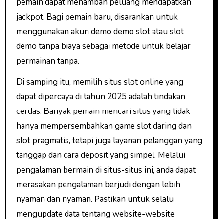
pemain dapat menambah peluang mendapatkan
jackpot. Bagi pemain baru, disarankan untuk
menggunakan akun demo demo slot atau slot
demo tanpa biaya sebagai metode untuk belajar
permainan tanpa.
Di samping itu, memilih situs slot online yang
dapat dipercaya di tahun 2025 adalah tindakan
cerdas. Banyak pemain mencari situs yang tidak
hanya mempersembahkan game slot daring dan
slot pragmatis, tetapi juga layanan pelanggan yang
tanggap dan cara deposit yang simpel. Melalui
pengalaman bermain di situs-situs ini, anda dapat
merasakan pengalaman berjudi dengan lebih
nyaman dan nyaman. Pastikan untuk selalu
mengupdate data tentang website-website