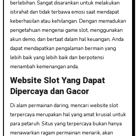
berlebihan. Sangat disarankan untuk melakukan
istirahat dan tidak terbawa emosi saat mendapat
keberhasilan atau kehilangan. Dengan memadukan
pengetahuan mengenai game slot, menggunakan
akun demo, dan bertaat dalam hal keuangan, Anda
dapat mendapatkan pengalaman bermain yang
lebih baik yang lebih baik dan berpotensi
menambah kemenangan anda.
Website Slot Yang Dapat
Dipercaya dan Gacor
Di alam permainan daring, mencari website slot
terpercaya merupakan hal yang amat krusial untuk
para petaruh. Situs yang terpercaya bukan hanya
menawarkan ragam permainan menarik, akan