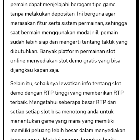
pemain dapat menjelajahi beragam tipe game
tanpa melakukan depositan. Ini berguna agar
merasakan fitur serta sistem permainan, sehingga
saat bermain menggunakan modal riil, pemain
sudah lebih siap dan mengerti tentang taktik yang
dibutuhkan. Banyak platform permainan slot
online menyediakan slot demo gratis yang bisa
dijangkau kapan saja.
Selain itu, sebaiknya lewatkan info tentang slot
demo dengan RTP tinggi yang memberikan RTP
terbaik. Mengetahui seberapa besar RTP dari
setiap setiap slot bisa menolong anda untuk
menentukan game yang mana yang memiliki
memiliki peluang lebih besar dalam menyediakan
kemenangan. Melalui menggabungkan berita