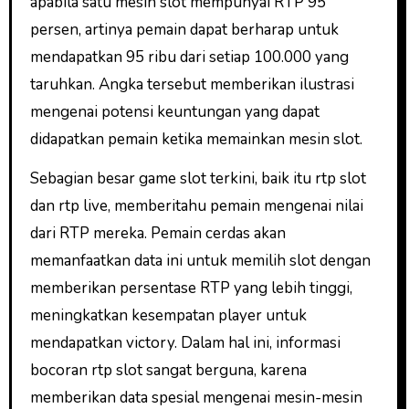
apabila satu mesin slot mempunyai RTP 95
persen, artinya pemain dapat berharap untuk
mendapatkan 95 ribu dari setiap 100.000 yang
taruhkan. Angka tersebut memberikan ilustrasi
mengenai potensi keuntungan yang dapat
didapatkan pemain ketika memainkan mesin slot.
Sebagian besar game slot terkini, baik itu rtp slot
dan rtp live, memberitahu pemain mengenai nilai
dari RTP mereka. Pemain cerdas akan
memanfaatkan data ini untuk memilih slot dengan
memberikan persentase RTP yang lebih tinggi,
meningkatkan kesempatan player untuk
mendapatkan victory. Dalam hal ini, informasi
bocoran rtp slot sangat berguna, karena
memberikan data spesial mengenai mesin-mesin