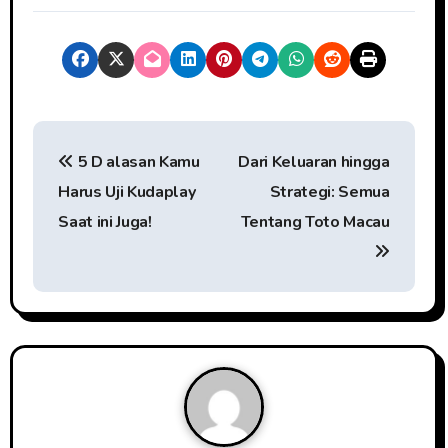
P
5 D alasan Kamu
Dari Keluaran hingga
o
Harus Uji Kudaplay
Strategi: Semua
s
Saat ini Juga!
Tentang Toto Macau
t
n
a
v
i