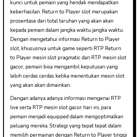
kunci untuk pemain yang hendak mendapatkan
keberhasilan. Return to Player slot merupakan
prosentase dari total taruhan yang akan akan
kepada pemain dalam jangka waktu jangka waktu.
Dengan mengetahui informasi Return to Player
slot, khususnya untuk game seperti RTP Return
to Player mesin slot pragmatic dan RTP mesin slot
gacor, pemain bisa mengambil keputusan yang
lebih cerdas cerdas ketika menentukan mesin slot
yang akan akan dimainkan.
Dengan adanya adanya informasi mengenai RTP
live serta RTP mesin slot gacor hari ini, para
pemain menjadi equipped dalam mengoptimalkan
peluang mereka. Strategi yang tepat tepat dalam
memilih permainan dengan Return to Player tinggi