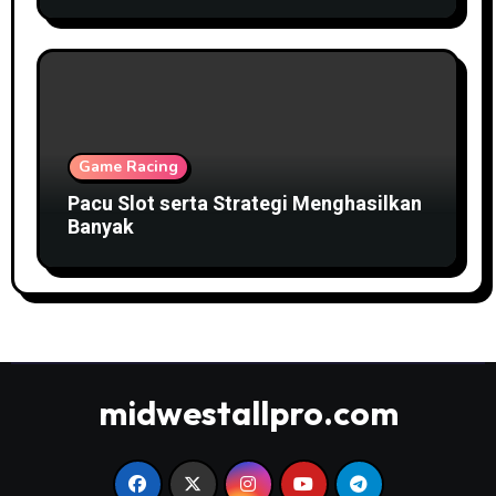
Game Racing
Pacu Slot serta Strategi Menghasilkan
Banyak
midwestallpro.com