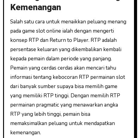
Kemenangan
Salah satu cara untuk menaikkan peluang menang
pada game slot online ialah dengan mengerti
konsep RTP dan Return to Player. RTP adalah
persentase keluaran yang dikembalikan kembali
kepada pemain dalam periode yang panjang.
Pemain yang cerdas cerdas akan mencari tahu
informasi tentang kebocoran RTP permainan slot
dari banyak sumber supaya bisa memilih game
yang memiliki RTP tinggi. Dengan memilih RTP
permainan pragmatic yang menawarkan angka
RTP yang lebih tinggi, pemain bisa
memaksimalkan peluang untuk mendapatkan
kemenangan.