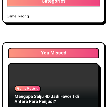
Categories
Game Racing
You Missed
Game Racing
Mengapa Salju 4D Jadi Favorit di
Antara Para Penjudi?