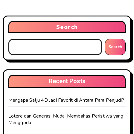
Search
Search
Recent Posts
Mengapa Salju 4D Jadi Favorit di Antara Para Penjudi?
Lotere dan Generasi Muda: Membahas Peristiwa yang
Menggoda