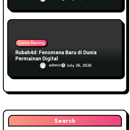
Game Racing
Rubah4d: Fenomena Baru di Dunia
Permainan Digital
admin
July 26, 2026
Search