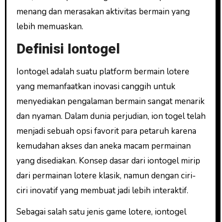
menang dan merasakan aktivitas bermain yang
lebih memuaskan.
Definisi Iontogel
Iontogel adalah suatu platform bermain lotere
yang memanfaatkan inovasi canggih untuk
menyediakan pengalaman bermain sangat menarik
dan nyaman. Dalam dunia perjudian, ion togel telah
menjadi sebuah opsi favorit para petaruh karena
kemudahan akses dan aneka macam permainan
yang disediakan. Konsep dasar dari iontogel mirip
dari permainan lotere klasik, namun dengan ciri-
ciri inovatif yang membuat jadi lebih interaktif.
Sebagai salah satu jenis game lotere, iontogel