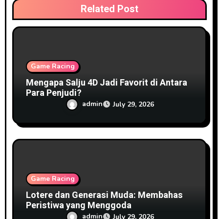
Related Post
o
n
Game Racing
Mengapa Salju 4D Jadi Favorit di Antara
Para Penjudi?
admin
July 29, 2026
Game Racing
Lotere dan Generasi Muda: Membahas
Peristiwa yang Menggoda
admin
July 29, 2026