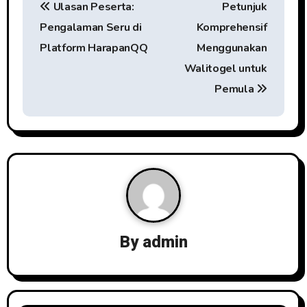
Ulasan Peserta:
Petunjuk
o
Pengalaman Seru di
Komprehensif
s
Platform HarapanQQ
Menggunakan
t
Walitogel untuk
Pemula
n
a
v
i
g
a
By
admin
t
i