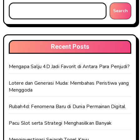
Search
Recent Posts
Mengapa Salju 4D Jadi Favorit di Antara Para Penjudi?
Lotere dan Generasi Muda: Membahas Peristiwa yang
Menggoda
Rubah4d: Fenomena Baru di Dunia Permainan Digital
Pacu Slot serta Strategi Menghasilkan Banyak
Menginvestigasi Sejarah Togel Kayu