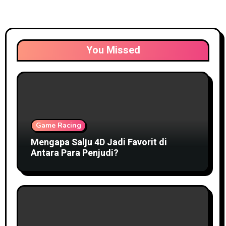
You Missed
Game Racing
Mengapa Salju 4D Jadi Favorit di
Antara Para Penjudi?