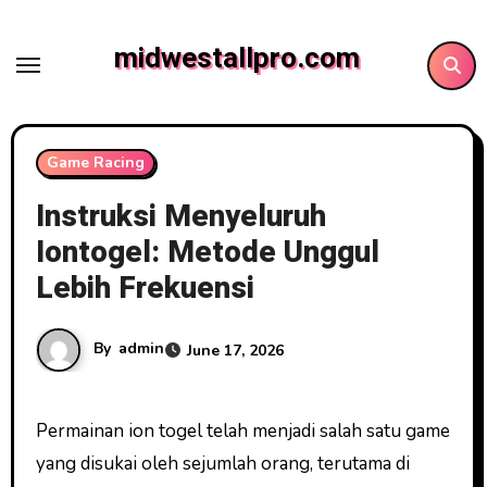
Skip
to
midwestallpro.com
content
Game Racing
Instruksi Menyeluruh
Iontogel: Metode Unggul
Lebih Frekuensi
By
admin
June 17, 2026
Permainan ion togel telah menjadi salah satu game
yang disukai oleh sejumlah orang, terutama di