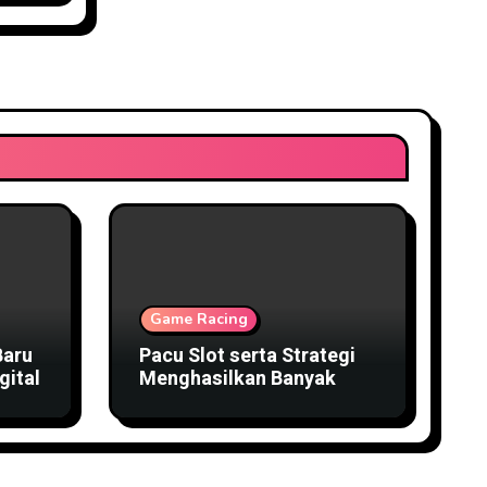
Game Racing
Baru
Pacu Slot serta Strategi
gital
Menghasilkan Banyak