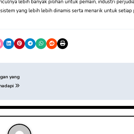
lnya lebih banyak pilihan untuk pemain, industri perjudia
tem yang lebih lebih dinamis serta menarik untuk setiap 
ngan yang
hadapi