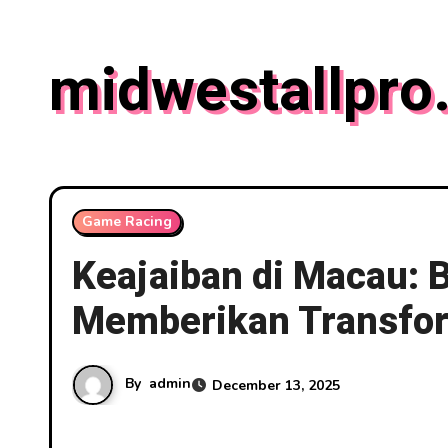
Skip
to
midwestallpro
content
Game Racing
Keajaiban di Macau:
Memberikan Transfo
By
admin
December 13, 2025