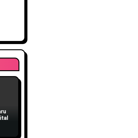
aru
ital