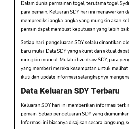
Dalam dunia permainan togel, terutama togel Sydney, informasi mengenai keluaran SDY menjadi sangat penting bagi
para pemain. Keluaran SDY hari ini menawarkan d
memprediksi angka-angka yang mungkin akan kelu
pemain dapat membuat keputusan yang lebih bai
Setiap hari, pengeluaran SDY selalu dinantikan 
baru mulai. Data SDY yang akurat dan aktual dap
mungkin muncul. Melalui live draw SDY, para pen
yang memberi mereka kesempatan untuk melihat ap
ikuti dan update informasi selengkapnya mengenai 
Data Keluaran SDY Terbaru
Keluaran SDY hari ini memberikan informasi terki
pemain. Setiap pengeluaran SDY yang diumumkan 
Informasi ini biasanya disajikan secara langsung