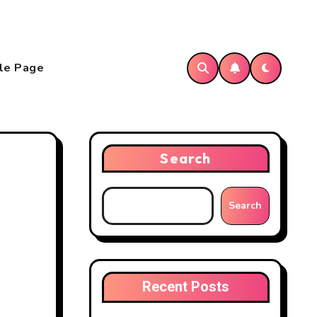
le Page
Search
Search
Recent Posts