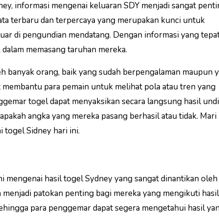
ata terbaru dan terpercaya yang merupakan kunci untuk
ar di pengundian mendatang. Dengan informasi yang tepat
k dalam memasang taruhan mereka.
oleh banyak orang, baik yang sudah berpengalaman maupun 
at membantu para pemain untuk melihat pola atau tren yang
ggemar togel dapat menyaksikan secara langsung hasil und
akah angka yang mereka pasang berhasil atau tidak. Mari 
togel Sidney hari ini.
ni mengenai hasil togel Sydney yang sangat dinantikan oleh
menjadi patokan penting bagi mereka yang mengikuti hasil
, sehingga para penggemar dapat segera mengetahui hasil ya