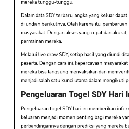
mereka tunggu-tunggu.
Dalam data SDY terbaru, angka yang keluar dapat
di undian berikutnya. Oleh karena itu, pembaruan
masyarakat. Dengan akses yang cepat dan akurat,
permainan mereka.
Melalui live draw SDY, setiap hasil yang diundi 
peserta. Dengan cara ini, kepercayaan masyaraka
mereka bisa langsung menyaksikan dan memverifik
menjadi salah satu kunci utama dalam mengikuti p
Pengeluaran Togel SDY Hari I
Pengeluaran togel SDY hari ini memberikan inform
keluaran menjadi momen penting bagi mereka yan
perbandingannya dengan prediksi yang mereka bua