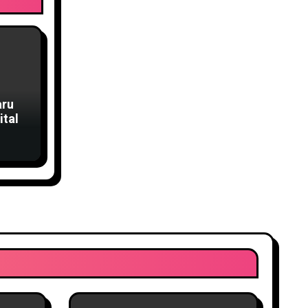
aru
ital