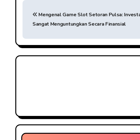
P
Mengenal Game Slot Setoran Pulsa: Investa
o
Sangat Menguntungkan Secara Finansial
s
t
n
a
v
i
g
a
t