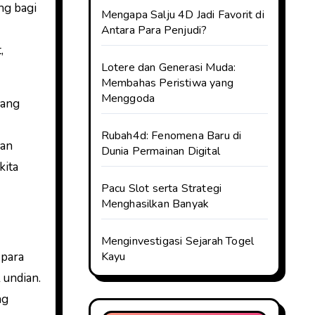
Mengapa Salju 4D Jadi Favorit di
Antara Para Penjudi?
,
Lotere dan Generasi Muda:
Membahas Peristiwa yang
Menggoda
yang
Rubah4d: Fenomena Baru di
ian
Dunia Permainan Digital
kita
Pacu Slot serta Strategi
Menghasilkan Banyak
Menginvestigasi Sejarah Togel
 para
Kayu
 undian.
ng