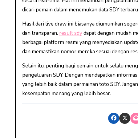
secara real-time. Hal ini menambah pengalaman s
dicari pemain dalam menemukan data SDY terbaru
Hasil dari live draw ini biasanya diumumkan sege
dan transparan.
result sdy
dapat dengan mudah men
berbagai platform resmi yang menyediakan update
dan memastikan nomor mereka sesuai dengan resu
Selain itu, penting bagi pemain untuk selalu m
pengeluaran SDY. Dengan mendapatkan informasi 
yang lebih baik dalam permainan toto SDY. Janga
kesempatan menang yang lebih besar.