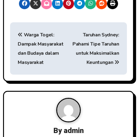
P
Warga Togel:
Taruhan Sydney:
o
Dampak Masyarakat
Pahami Tipe Taruhan
s
dan Budaya dalam
untuk Maksimalkan
t
Masyarakat
Keuntungan
n
a
v
i
g
By
admin