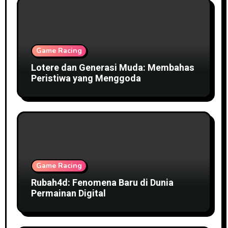
Game Racing
Lotere dan Generasi Muda: Membahas
Peristiwa yang Menggoda
Game Racing
Rubah4d: Fenomena Baru di Dunia
Permainan Digital