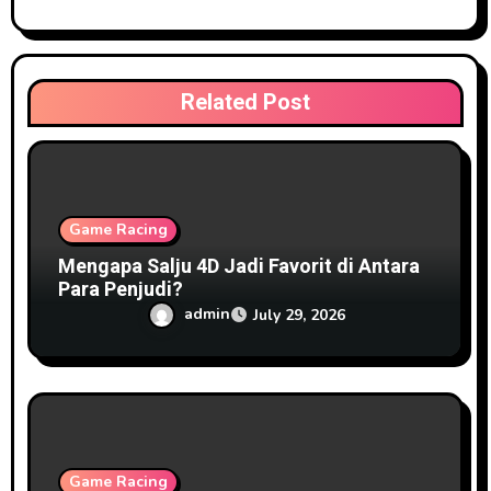
a
t
i
Related Post
o
n
Game Racing
Mengapa Salju 4D Jadi Favorit di Antara
Para Penjudi?
admin
July 29, 2026
Game Racing