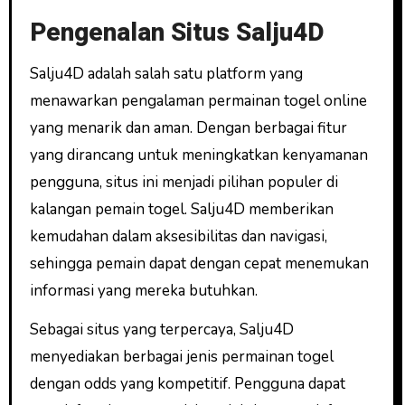
Pengenalan Situs Salju4D
Salju4D adalah salah satu platform yang
menawarkan pengalaman permainan togel online
yang menarik dan aman. Dengan berbagai fitur
yang dirancang untuk meningkatkan kenyamanan
pengguna, situs ini menjadi pilihan populer di
kalangan pemain togel. Salju4D memberikan
kemudahan dalam aksesibilitas dan navigasi,
sehingga pemain dapat dengan cepat menemukan
informasi yang mereka butuhkan.
Sebagai situs yang terpercaya, Salju4D
menyediakan berbagai jenis permainan togel
dengan odds yang kompetitif. Pengguna dapat