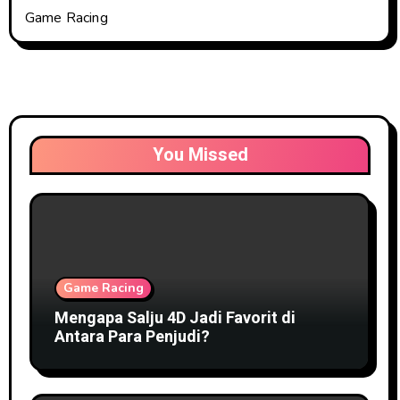
Game Racing
You Missed
Game Racing
Mengapa Salju 4D Jadi Favorit di
Antara Para Penjudi?