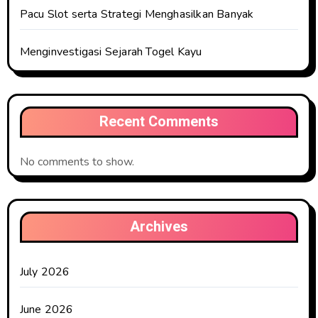
Pacu Slot serta Strategi Menghasilkan Banyak
Menginvestigasi Sejarah Togel Kayu
Recent Comments
No comments to show.
Archives
July 2026
June 2026