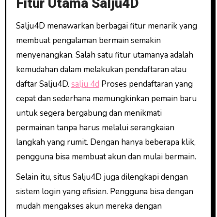
Fitur Utama Salju4D
Salju4D menawarkan berbagai fitur menarik yang
membuat pengalaman bermain semakin
menyenangkan. Salah satu fitur utamanya adalah
kemudahan dalam melakukan pendaftaran atau
daftar Salju4D.
salju 4d
Proses pendaftaran yang
cepat dan sederhana memungkinkan pemain baru
untuk segera bergabung dan menikmati
permainan tanpa harus melalui serangkaian
langkah yang rumit. Dengan hanya beberapa klik,
pengguna bisa membuat akun dan mulai bermain.
Selain itu, situs Salju4D juga dilengkapi dengan
sistem login yang efisien. Pengguna bisa dengan
mudah mengakses akun mereka dengan