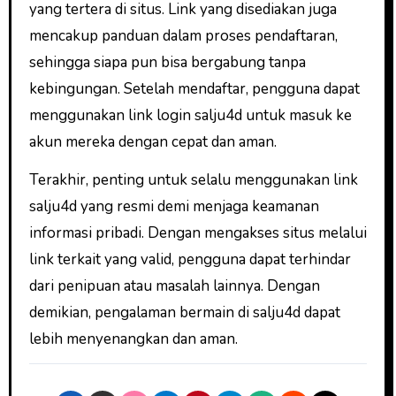
yang tertera di situs. Link yang disediakan juga
mencakup panduan dalam proses pendaftaran,
sehingga siapa pun bisa bergabung tanpa
kebingungan. Setelah mendaftar, pengguna dapat
menggunakan link login salju4d untuk masuk ke
akun mereka dengan cepat dan aman.
Terakhir, penting untuk selalu menggunakan link
salju4d yang resmi demi menjaga keamanan
informasi pribadi. Dengan mengakses situs melalui
link terkait yang valid, pengguna dapat terhindar
dari penipuan atau masalah lainnya. Dengan
demikian, pengalaman bermain di salju4d dapat
lebih menyenangkan dan aman.