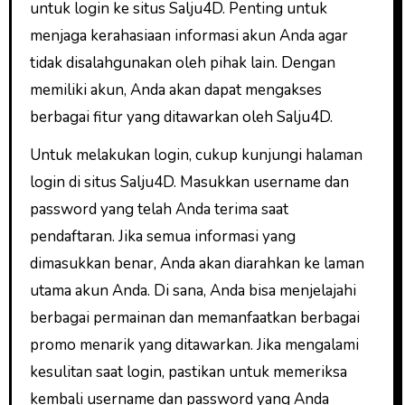
untuk login ke situs Salju4D. Penting untuk
menjaga kerahasiaan informasi akun Anda agar
tidak disalahgunakan oleh pihak lain. Dengan
memiliki akun, Anda akan dapat mengakses
berbagai fitur yang ditawarkan oleh Salju4D.
Untuk melakukan login, cukup kunjungi halaman
login di situs Salju4D. Masukkan username dan
password yang telah Anda terima saat
pendaftaran. Jika semua informasi yang
dimasukkan benar, Anda akan diarahkan ke laman
utama akun Anda. Di sana, Anda bisa menjelajahi
berbagai permainan dan memanfaatkan berbagai
promo menarik yang ditawarkan. Jika mengalami
kesulitan saat login, pastikan untuk memeriksa
kembali username dan password yang Anda