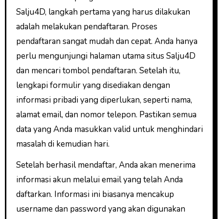
Salju4D, langkah pertama yang harus dilakukan
adalah melakukan pendaftaran. Proses
pendaftaran sangat mudah dan cepat. Anda hanya
perlu mengunjungi halaman utama situs Salju4D
dan mencari tombol pendaftaran. Setelah itu,
lengkapi formulir yang disediakan dengan
informasi pribadi yang diperlukan, seperti nama,
alamat email, dan nomor telepon. Pastikan semua
data yang Anda masukkan valid untuk menghindari
masalah di kemudian hari.
Setelah berhasil mendaftar, Anda akan menerima
informasi akun melalui email yang telah Anda
daftarkan. Informasi ini biasanya mencakup
username dan password yang akan digunakan