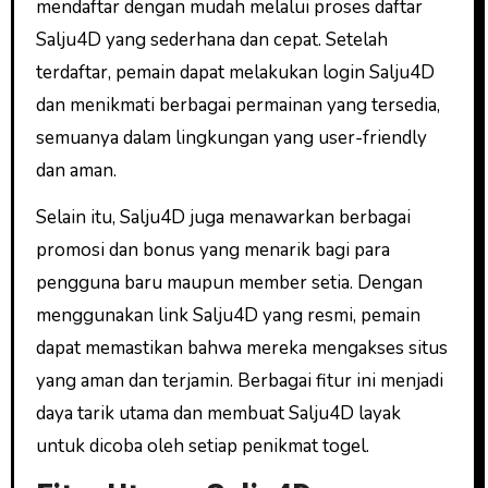
mendaftar dengan mudah melalui proses daftar
Salju4D yang sederhana dan cepat. Setelah
terdaftar, pemain dapat melakukan login Salju4D
dan menikmati berbagai permainan yang tersedia,
semuanya dalam lingkungan yang user-friendly
dan aman.
Selain itu, Salju4D juga menawarkan berbagai
promosi dan bonus yang menarik bagi para
pengguna baru maupun member setia. Dengan
menggunakan link Salju4D yang resmi, pemain
dapat memastikan bahwa mereka mengakses situs
yang aman dan terjamin. Berbagai fitur ini menjadi
daya tarik utama dan membuat Salju4D layak
untuk dicoba oleh setiap penikmat togel.