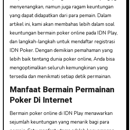
menyenangkan, namun juga ragam keuntungan
yang dapat didapatkan dari para pemain. Dalam
artikel ini, kami akan membahas lebih dalam soal
keuntungan bermain poker online pada IDN Play,
dan langkah-langkah untuk mendaftar registrasi
IDN Poker. Dengan demikian pemahaman yang
lebih baik tentang dunia poker online, Anda bisa
mengoptimalkan seluruh kemungkinan yang
tersedia dan menikmati setiap detik permainan.
Manfaat Bermain Permainan
Poker Di Internet
Bermain poker online di IDN Play menawarkan
sejumlah keuntungan yang menarik bagi para