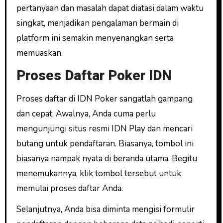
pertanyaan dan masalah dapat diatasi dalam waktu
singkat, menjadikan pengalaman bermain di
platform ini semakin menyenangkan serta
memuaskan.
Proses Daftar Poker IDN
Proses daftar di IDN Poker sangatlah gampang
dan cepat. Awalnya, Anda cuma perlu
mengunjungi situs resmi IDN Play dan mencari
butang untuk pendaftaran. Biasanya, tombol ini
biasanya nampak nyata di beranda utama. Begitu
menemukannya, klik tombol tersebut untuk
memulai proses daftar Anda.
Selanjutnya, Anda bisa diminta mengisi formulir