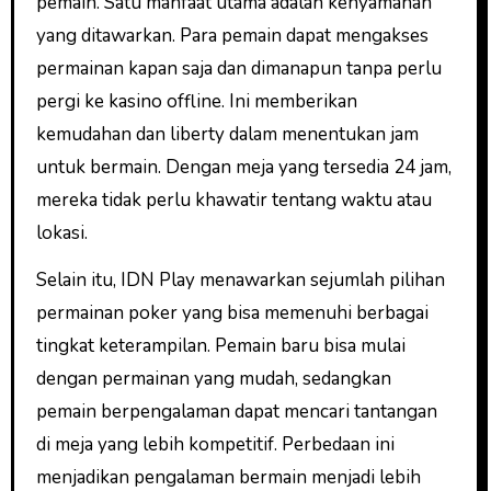
pemain. Satu manfaat utama adalah kenyamanan
yang ditawarkan. Para pemain dapat mengakses
permainan kapan saja dan dimanapun tanpa perlu
pergi ke kasino offline. Ini memberikan
kemudahan dan liberty dalam menentukan jam
untuk bermain. Dengan meja yang tersedia 24 jam,
mereka tidak perlu khawatir tentang waktu atau
lokasi.
Selain itu, IDN Play menawarkan sejumlah pilihan
permainan poker yang bisa memenuhi berbagai
tingkat keterampilan. Pemain baru bisa mulai
dengan permainan yang mudah, sedangkan
pemain berpengalaman dapat mencari tantangan
di meja yang lebih kompetitif. Perbedaan ini
menjadikan pengalaman bermain menjadi lebih