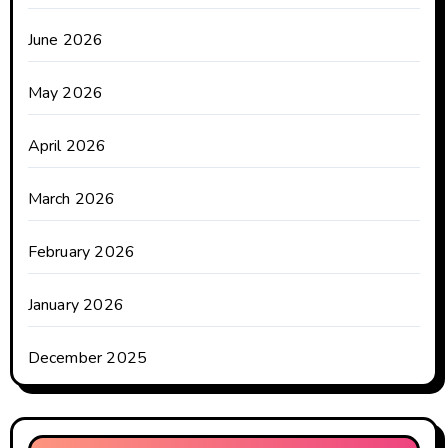
June 2026
May 2026
April 2026
March 2026
February 2026
January 2026
December 2025