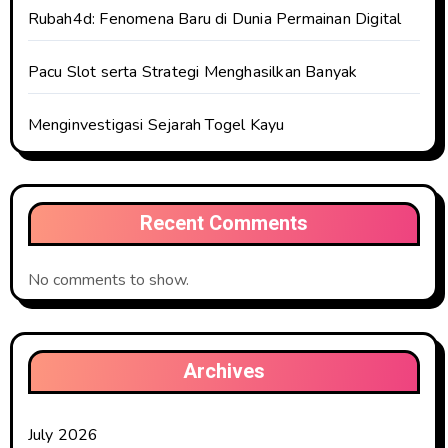
Rubah4d: Fenomena Baru di Dunia Permainan Digital
Pacu Slot serta Strategi Menghasilkan Banyak
Menginvestigasi Sejarah Togel Kayu
Recent Comments
No comments to show.
Archives
July 2026