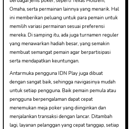
berbagai jenis poker, seperti Texas Hold’em,
Omaha, serta permainan lainnya yang menarik. Hal
ini memberikan peluang untuk para pemain untuk
memilih variasi permainan sesuai preferensi
mereka. Di samping itu, ada juga turnamen reguler
yang menawarkan hadiah besar, yang semakin
membuat semangat pemain agar berpartisipasi
serta mendapatkan keuntungan.
Antarmuka pengguna IDN Play juga dibuat
dengan sangat baik, sehingga navigasinya mudah
untuk setiap pengguna. Baik pemain pemula atau
pengguna berpengalaman dapat cepat
menemukan meja poker yang diinginkan dan
menjalankan transaksi dengan lancar. Ditambah
lagi, layanan pelanggan yang cepat tanggap, setiap