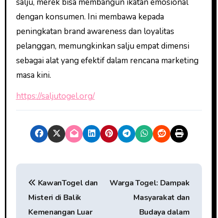
salju, merek bisa membangun ikatan emosional
dengan konsumen. Ini membawa kepada
peningkatan brand awareness dan loyalitas
pelanggan, memungkinkan salju empat dimensi
sebagai alat yang efektif dalam rencana marketing
masa kini.
https://saljutogel.org/
P
KawanTogel dan
Warga Togel: Dampak
o
Misteri di Balik
Masyarakat dan
s
Kemenangan Luar
Budaya dalam