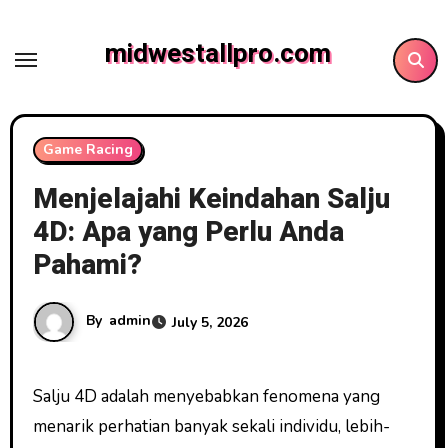
Skip
to
midwestallpro.com
content
Game Racing
Menjelajahi Keindahan Salju
4D: Apa yang Perlu Anda
Pahami?
By
admin
July 5, 2026
Salju 4D adalah menyebabkan fenomena yang
menarik perhatian banyak sekali individu, lebih-