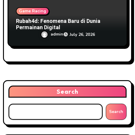
Game Racing
Rubah4d: Fenomena Baru di Dunia
Permainan Digital
admin
July 26, 2026
Search
Search