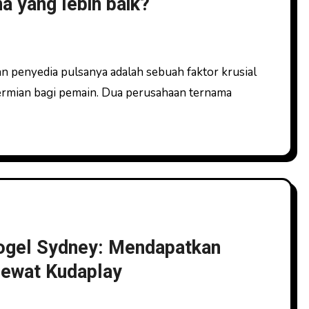
a yang lebih baik?
rmian bagi pemain. Dua perusahaan ternama
ogel Sydney: Mendapatkan
ewat Kudaplay