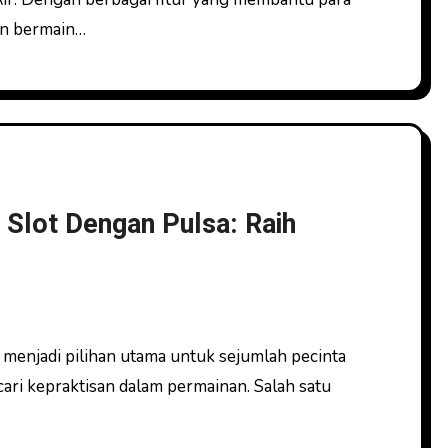
an bermain…
Slot Dengan Pulsa: Raih
ri kepraktisan dalam permainan. Salah satu