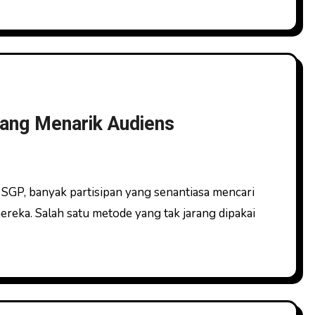
ang Menarik Audiens
ka. Salah satu metode yang tak jarang dipakai