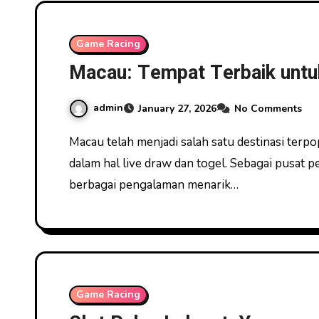
Game Racing
Macau: Tempat Terbaik untu
admin
January 27, 2026
No Comments
Macau telah menjadi salah satu destinasi terpopuler di Asia untuk para pecinta judi, khususnya
dalam hal live draw dan togel. Sebagai pusat
berbagai pengalaman menarik…
Game Racing