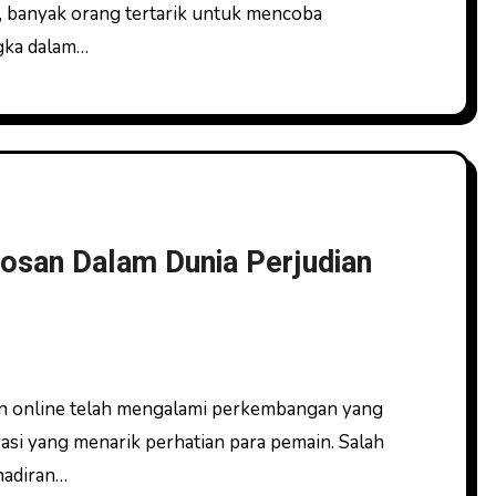
, banyak orang tertarik untuk mencoba
gka dalam…
osan Dalam Dunia Perjudian
asi yang menarik perhatian para pemain. Salah
hadiran…