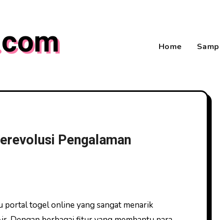
.com
Home
Samp
Merevolusi Pengalaman
Air. Dengan berbagai fitur yang membantu para