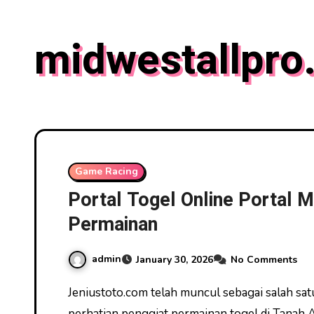
Skip
to
midwestallpro
content
Game Racing
Portal Togel Online Portal 
Permainan
admin
January 30, 2026
No Comments
Jeniustoto.com telah muncul sebagai salah satu portal togel online yang sangat menarik
perhatian penggiat permainan togel di Tanah 