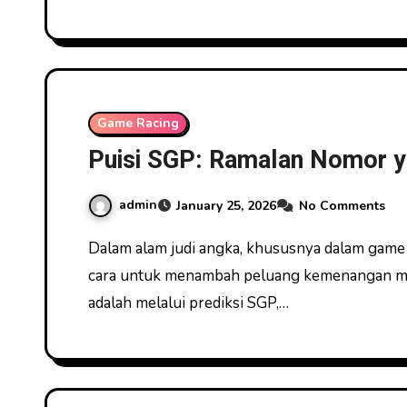
Game Racing
Puisi SGP: Ramalan Nomor y
admin
January 25, 2026
No Comments
Dalam alam judi angka, khususnya dalam game SGP, banyak partisipan yang senantiasa mencari
cara untuk menambah peluang kemenangan mere
adalah melalui prediksi SGP,…