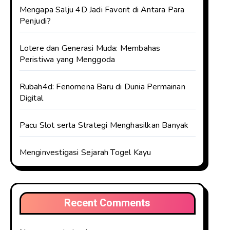
Mengapa Salju 4D Jadi Favorit di Antara Para
Penjudi?
Lotere dan Generasi Muda: Membahas
Peristiwa yang Menggoda
Rubah4d: Fenomena Baru di Dunia Permainan
Digital
Pacu Slot serta Strategi Menghasilkan Banyak
Menginvestigasi Sejarah Togel Kayu
Recent Comments