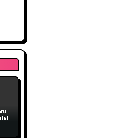
aru
ital