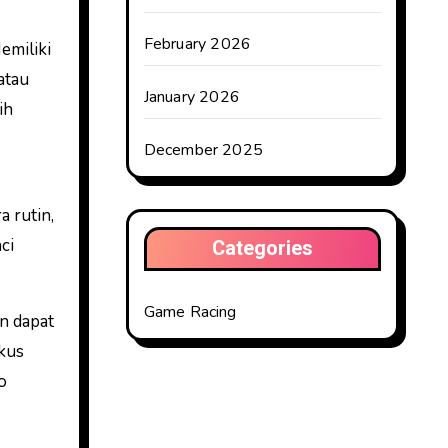
February 2026
emiliki
atau
January 2026
ih
December 2025
 rutin,
ci
Categories
Game Racing
an dapat
kus
o