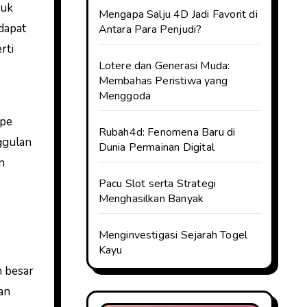
Mengapa Salju 4D Jadi Favorit di
dapat
Antara Para Penjudi?
rti
Lotere dan Generasi Muda:
Membahas Peristiwa yang
Menggoda
ipe
Rubah4d: Fenomena Baru di
ggulan
Dunia Permainan Digital
n
Pacu Slot serta Strategi
Menghasilkan Banyak
Menginvestigasi Sejarah Togel
Kayu
n besar
an