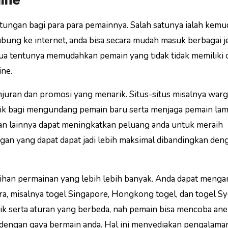
ine
ungan bagi para para pemainnya. Salah satunya ialah kem
bung ke internet, anda bisa secara mudah masuk berbagai j
emua tentunya memudahkan pemain yang tidak tidak memiliki
ine.
njuran dan promosi yang menarik. Situs-situs misalnya war
 bagi mengundang pemain baru serta menjaga pemain lam
an lainnya dapat meningkatkan peluang anda untuk meraih
an yang dapat dapat jadi lebih maksimal dibandingkan den
ilihan permainan yang lebih lebih banyak. Anda dapat menga
ra, misalnya togel Singapore, Hongkong togel, dan togel Sy
ik serta aturan yang berbeda, nah pemain bisa mencoba an
 dengan gaya bermain anda. Hal ini menyediakan pengalaman