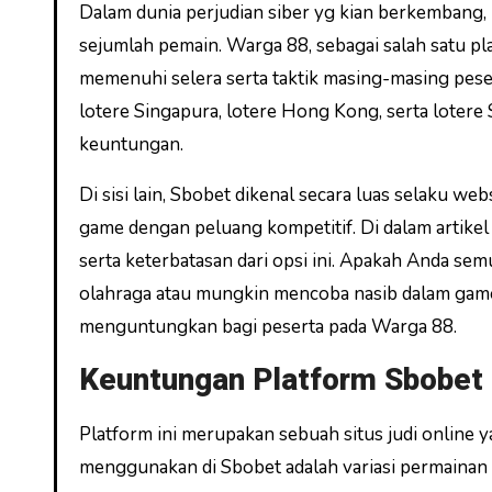
Dalam dunia perjudian siber yg kian berkembang, pilihan antara Sbobet dan togel daring semakin menarik untuk
sejumlah pemain. Warga 88, sebagai salah satu p
memenuhi selera serta taktik masing-masing pesert
lotere Singapura, lotere Hong Kong, serta loter
keuntungan.
Di sisi lain, Sbobet dikenal secara luas selaku 
game dengan peluang kompetitif. Di dalam artike
serta keterbatasan dari opsi ini. Apakah Anda se
olahraga atau mungkin mencoba nasib dalam game l
menguntungkan bagi peserta pada Warga 88.
Keuntungan Platform Sbobet
Platform ini merupakan sebuah situs judi online 
menggunakan di Sbobet adalah variasi permainan 