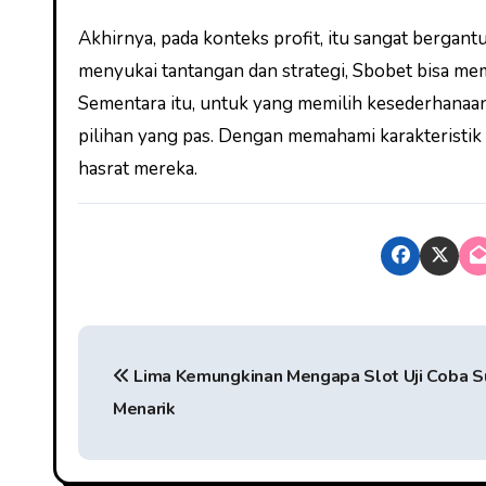
Akhirnya, pada konteks profit, itu sangat bergan
menyukai tantangan dan strategi, Sbobet bisa m
Sementara itu, untuk yang memilih kesederhanaan
pilihan yang pas. Dengan memahami karakteristik 
hasrat mereka.
P
Lima Kemungkinan Mengapa Slot Uji Coba 
o
Menarik
s
t