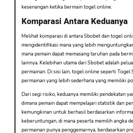
kesenangan ketika bermain togel online.
Komparasi Antara Keduanya
Melihat komparasi di antara Sbobet dan togel onl
mengidentifikasi mana yang lebih menguntungkan
mana pemain dapat memasang taruhan pada bermaca
lainnya. Kelebihan utama dari Sbobet adalah pel
permainan. Di sisi lain, togel online seperti To
permainan yang lebih sederhana yang memiliki po
Dari segi risiko, keduanya memiliki pendekatan y
dimana pemain dapat mempelajari statistik dan p
kemungkinan untuk berhasil berdasarkan informasi 
keberuntungan, di mana peserta memilih angka den
permainan punya penggemarnya, berdasarkan pref