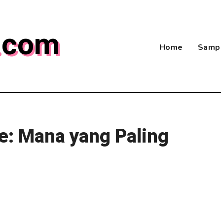
.com
Home
Samp
ne: Mana yang Paling