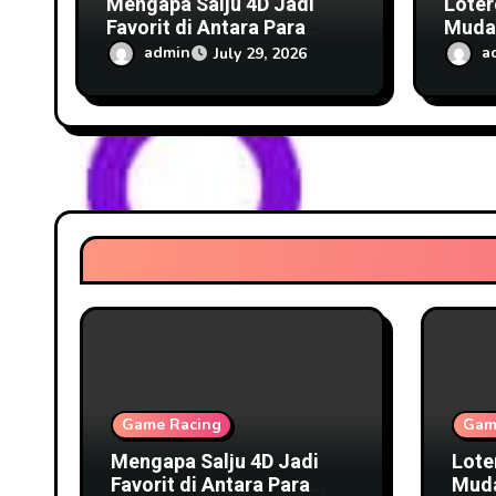
Mengapa Salju 4D Jadi
Loter
Favorit di Antara Para
Muda
Penjudi?
Peris
admin
a
July 29, 2026
Game Racing
Gam
Mengapa Salju 4D Jadi
Lote
Favorit di Antara Para
Mud