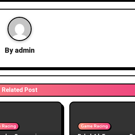
By
admin
Related Post
 Racing
Game Racing