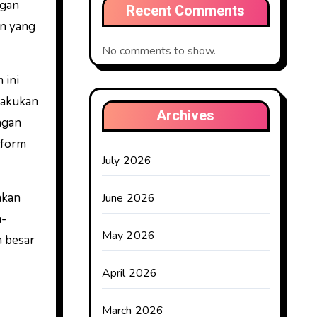
ngan
Recent Comments
an yang
No comments to show.
 ini
lakukan
Archives
ngan
tform
July 2026
akan
June 2026
m-
May 2026
h besar
April 2026
March 2026