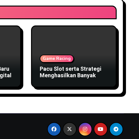
Game Racing
Baru
Pacu Slot serta Strategi
gital
Menghasilkan Banyak