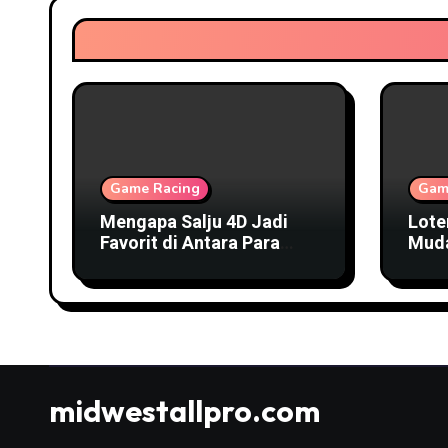
Game Racing
Gam
Mengapa Salju 4D Jadi
Lote
Favorit di Antara Para
Mud
Penjudi?
Peri
midwestallpro.com