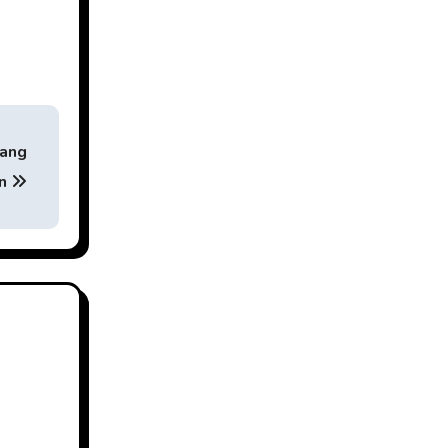
yang
in