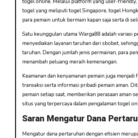
togel online. Melalui platform yang user-friendl
togel yang meliputi togel Singapore, togel Hong
para pemain untuk bermain kapan saja serta di s
Satu keunggulan utama Warga88 adalah variasi pe
menyediakan layanan taruhan dari sbobet, sehin
taruhan. Dengan jumlah jenis permainan, para pem
menambah peluang meraih kemenangan.
Keamanan dan kenyamanan pemain juga menjadi f
transaksi serta informasi pribadi pemain aman. 
pemain setiap saat, memberikan perasaan aman se
situs yang terpercaya dalam pengalaman togel onl
Saran Mengatur Dana Pertar
Mengatur dana pertaruhan dengan efisien merupa