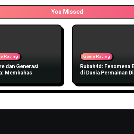
You Missed
e Racing
Game Racing
re dan Generasi
Rubah4d: Fenomena 
a: Membahas
di Dunia Permainan Di
stiwa yang Menggoda