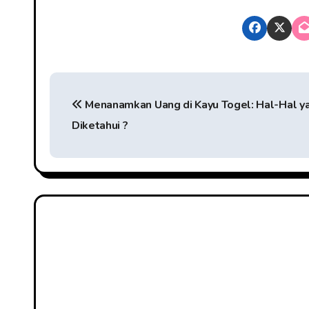
P
Menanamkan Uang di Kayu Togel: Hal-Hal y
o
Diketahui ?
s
t
n
a
v
i