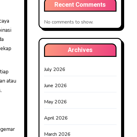
Recent Comments
caya
No comments to show.
inasi
da
rekap
Archives
July 2026
tiap
an atau
June 2026
,
May 2026
April 2026
ggemar
March 2026