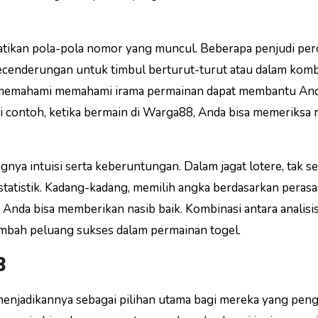
atikan pola-pola nomor yang muncul. Beberapa penjudi per
ecenderungan untuk timbul berturut-turut atau dalam komb
a memahami memahami irama permainan dapat membantu An
contoh, ketika bermain di Warga88, Anda bisa memeriksa 
gnya intuisi serta keberuntungan. Dalam jagat lotere, tak se
statistik. Kadang-kadang, memilih angka berdasarkan perasa
Anda bisa memberikan nasib baik. Kombinasi antara analisis
ambah peluang sukses dalam permainan togel.
8
njadikannya sebagai pilihan utama bagi mereka yang pen