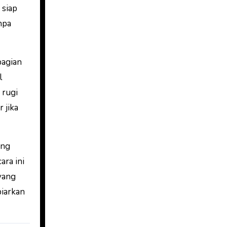
 siap
npa
bagian
l
 rugi
 jika
ang
ra ini
 yang
biarkan