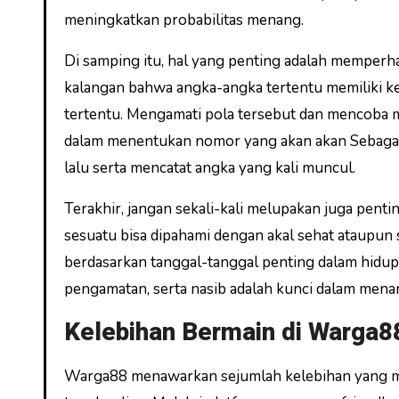
meningkatkan probabilitas menang.
Di samping itu, hal yang penting adalah memperh
kalangan bahwa angka-angka tertentu memiliki k
tertentu. Mengamati pola tersebut dan mencob
dalam menentukan nomor yang akan akan Sebagai 
lalu serta mencatat angka yang kali muncul.
Terakhir, jangan sekali-kali melupakan juga pentin
sesuatu bisa dipahami dengan akal sehat ataupun 
berdasarkan tanggal-tanggal penting dalam hidup 
pengamatan, serta nasib adalah kunci dalam men
Kelebihan Bermain di Warga8
Warga88 menawarkan sejumlah kelebihan yang me