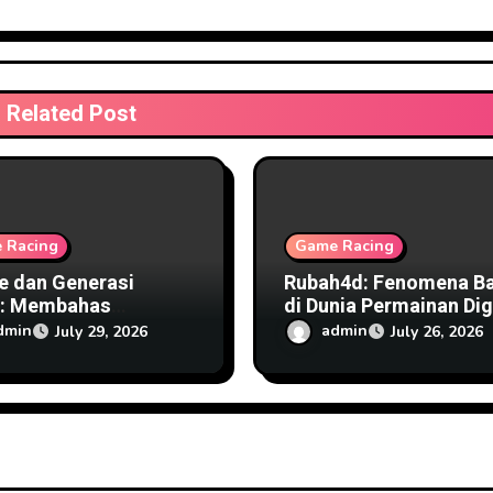
Related Post
 Racing
Game Racing
e dan Generasi
Rubah4d: Fenomena B
: Membahas
di Dunia Permainan Dig
tiwa yang Menggoda
dmin
admin
July 29, 2026
July 26, 2026