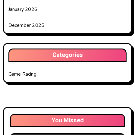
January 2026
December 2025
Categories
Game Racing
You Missed