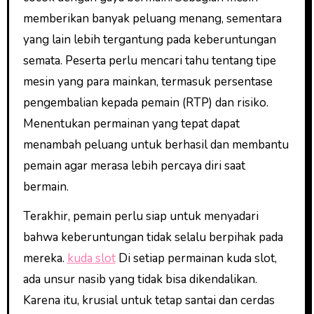
memberikan banyak peluang menang, sementara
yang lain lebih tergantung pada keberuntungan
semata. Peserta perlu mencari tahu tentang tipe
mesin yang para mainkan, termasuk persentase
pengembalian kepada pemain (RTP) dan risiko.
Menentukan permainan yang tepat dapat
menambah peluang untuk berhasil dan membantu
pemain agar merasa lebih percaya diri saat
bermain.
Terakhir, pemain perlu siap untuk menyadari
bahwa keberuntungan tidak selalu berpihak pada
mereka.
kuda slot
Di setiap permainan kuda slot,
ada unsur nasib yang tidak bisa dikendalikan.
Karena itu, krusial untuk tetap santai dan cerdas