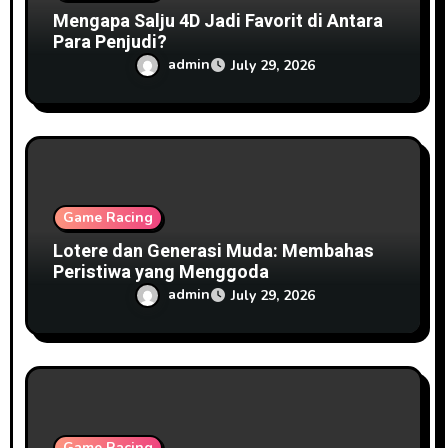
Mengapa Salju 4D Jadi Favorit di Antara
Para Penjudi?
admin
July 29, 2026
Game Racing
Lotere dan Generasi Muda: Membahas
Peristiwa yang Menggoda
admin
July 29, 2026
Game Racing