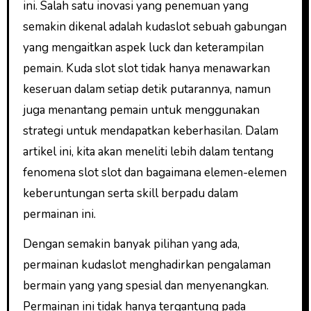
ini. Salah satu inovasi yang penemuan yang
semakin dikenal adalah kudaslot sebuah gabungan
yang mengaitkan aspek luck dan keterampilan
pemain. Kuda slot slot tidak hanya menawarkan
keseruan dalam setiap detik putarannya, namun
juga menantang pemain untuk menggunakan
strategi untuk mendapatkan keberhasilan. Dalam
artikel ini, kita akan meneliti lebih dalam tentang
fenomena slot slot dan bagaimana elemen-elemen
keberuntungan serta skill berpadu dalam
permainan ini.
Dengan semakin banyak pilihan yang ada,
permainan kudaslot menghadirkan pengalaman
bermain yang yang spesial dan menyenangkan.
Permainan ini tidak hanya tergantung pada