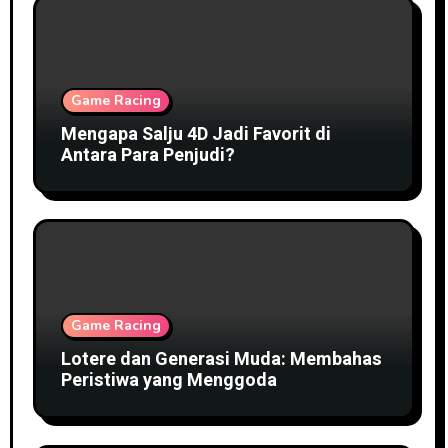
Game Racing
Mengapa Salju 4D Jadi Favorit di
Antara Para Penjudi?
Game Racing
Lotere dan Generasi Muda: Membahas
Peristiwa yang Menggoda