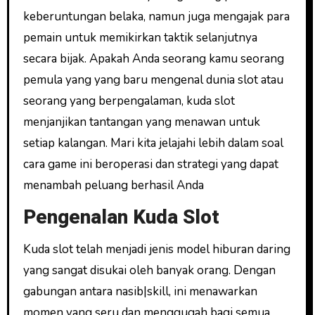
keberuntungan belaka, namun juga mengajak para
pemain untuk memikirkan taktik selanjutnya
secara bijak. Apakah Anda seorang kamu seorang
pemula yang yang baru mengenal dunia slot atau
seorang yang berpengalaman, kuda slot
menjanjikan tantangan yang menawan untuk
setiap kalangan. Mari kita jelajahi lebih dalam soal
cara game ini beroperasi dan strategi yang dapat
menambah peluang berhasil Anda
Pengenalan Kuda Slot
Kuda slot telah menjadi jenis model hiburan daring
yang sangat disukai oleh banyak orang. Dengan
gabungan antara nasib|skill, ini menawarkan
momen yang seru dan menggugah bagi semua