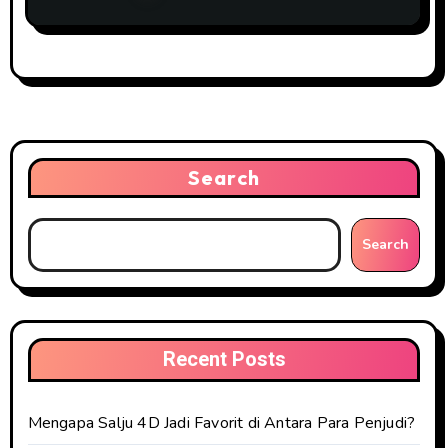
Search
Search
Recent Posts
Mengapa Salju 4D Jadi Favorit di Antara Para Penjudi?