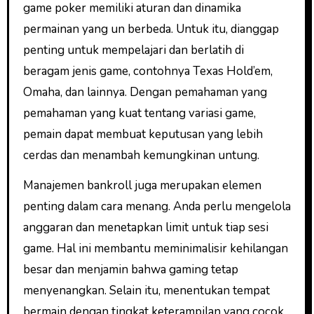
game poker memiliki aturan dan dinamika
permainan yang un berbeda. Untuk itu, dianggap
penting untuk mempelajari dan berlatih di
beragam jenis game, contohnya Texas Hold’em,
Omaha, dan lainnya. Dengan pemahaman yang
pemahaman yang kuat tentang variasi game,
pemain dapat membuat keputusan yang lebih
cerdas dan menambah kemungkinan untung.
Manajemen bankroll juga merupakan elemen
penting dalam cara menang. Anda perlu mengelola
anggaran dan menetapkan limit untuk tiap sesi
game. Hal ini membantu meminimalisir kehilangan
besar dan menjamin bahwa gaming tetap
menyenangkan. Selain itu, menentukan tempat
bermain dengan tingkat keterampilan yang cocok