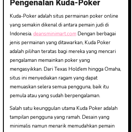
Pengenalan Kuda-Poker
Kuda-Poker adalah situs permainan poker online
yang semakin dikenal di antara pemain judi di
Indonesia.
deansminimart.com
Dengan berbagai
jenis permainan yang ditawarkan, Kuda Poker
adalah pilihan teratas bagi mereka yang mencari
pengalaman memainkan poker yang
mengasyikkan. Dari Texas Hold’em hingga Omaha,
situs ini menyediakan ragam yang dapat
memuaskan selera semua pengguna, baik itu
pemula atau yang sudah berpengalaman.
Salah satu keunggulan utama Kuda Poker adalah
tampilan pengguna yang ramah. Desain yang
minimalis namun menarik memudahkan pemain