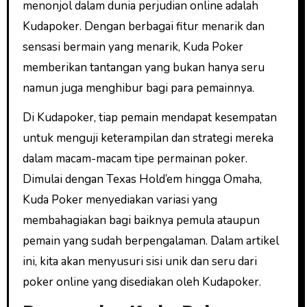
menonjol dalam dunia perjudian online adalah
Kudapoker. Dengan berbagai fitur menarik dan
sensasi bermain yang menarik, Kuda Poker
memberikan tantangan yang bukan hanya seru
namun juga menghibur bagi para pemainnya.
Di Kudapoker, tiap pemain mendapat kesempatan
untuk menguji keterampilan dan strategi mereka
dalam macam-macam tipe permainan poker.
Dimulai dengan Texas Hold’em hingga Omaha,
Kuda Poker menyediakan variasi yang
membahagiakan bagi baiknya pemula ataupun
pemain yang sudah berpengalaman. Dalam artikel
ini, kita akan menyusuri sisi unik dan seru dari
poker online yang disediakan oleh Kudapoker.