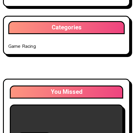
Categories
Game Racing
You Missed